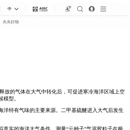
中
央央好物
释放的气体在大气中转化后，可促进寒冷海洋区域上空
候模型。
海洋特有气味的主要来源。二甲基硫醚进入大气后发生
合体育
亚冬会
真实的海洋大气条件，测量“云种子”气溶胶粒子在极