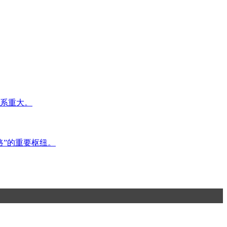
关系重大。
路”的重要枢纽。