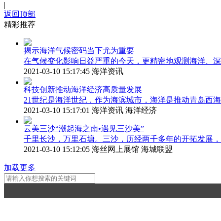
|
返回顶部
精彩推荐
揭示海洋气候密码当下尤为重要
在气候变化影响日益严重的今天，更精密地观测海洋、深
2021-03-10 15:17:45
海洋资讯
科技创新推动海洋经济高质量发展
21世纪是海洋世纪，作为海滨城市，海洋是推动青岛西
2021-03-10 15:17:01
海洋资讯 海洋经济
云美三沙“潮起海之南•遇见三沙美”
千里长沙，万里石塘。三沙，历经两千多年的开拓发展，
2021-03-10 15:12:05
海丝网上展馆 海城联盟
加载更多