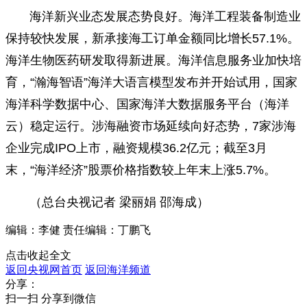
海洋新兴业态发展态势良好。海洋工程装备制造业
保持较快发展，新承接海工订单金额同比增长57.1%。
海洋生物医药研发取得新进展。海洋信息服务业加快培
育，“瀚海智语”海洋大语言模型发布并开始试用，国家
海洋科学数据中心、国家海洋大数据服务平台（海洋
云）稳定运行。涉海融资市场延续向好态势，7家涉海
企业完成IPO上市，融资规模36.2亿元；截至3月
末，“海洋经济”股票价格指数较上年末上涨5.7%。
（总台央视记者 梁丽娟 邵海成）
编辑：李健
责任编辑：丁鹏飞
点击收起全文
返回央视网首页
返回海洋频道
分享：
扫一扫 分享到微信